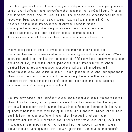
La forge est un lieu où je m’épanouis, où je puise
une satisfaction profonde dans la création. Mais
ce n’est pas tout. Je suis un éternel chercheur de
nouvelles connaissances, constamment à la
recherche de moyens d’améliorer mes
compétences, de repousser les limites de
l’artisanat, et de créer des lames qui
transcendent les attentes de mes clients.
Mon objectif est simple : rendre l’art de la
coutellerie accessible au plus grand nombre. C’est
pourquoi j’ai mis en place différentes gammes de
couteaux, allant des pièces sur mesure à des
créations éco-responsables plus simples et
abordables. Je crois qu’il est possible de proposer
des couteaux de qualité exceptionnelle sans
sacrifier l’authenticité de la forge ni les soins
apportés à chaque détail.
Je m’efforce de créer des couteaux qui racontent
des histoires, qui perdurent à travers le temps,
et qui apportent une touche d’excellence à la vie
quotidienne de ceux qui les utilisent. Mon atelier
est bien plus qu’un lieu de travail, c’est un
sanctuaire où l’acier se transforme en art, où la
rigueur se marie à la créativité pour créer des
couteaux uniques en leur genre. Je suis honoré