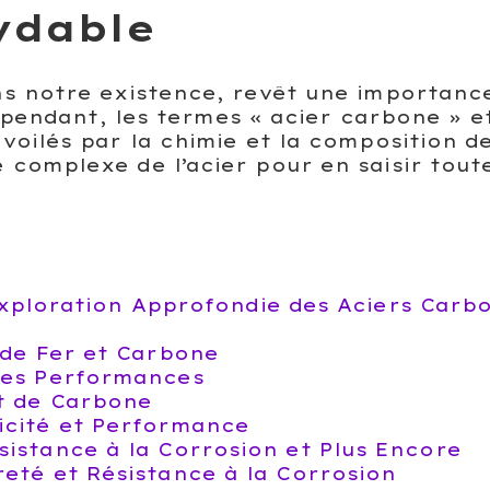
ydable
s notre existence, revêt une importance
Cependant, les termes « acier carbone » e
voilés par la chimie et la composition d
complexe de l’acier pour en saisir toute
 Exploration Approfondie des Aciers Carb
 de Fer et Carbone
 des Performances
et de Carbone
licité et Performance
ésistance à la Corrosion et Plus Encore
ureté et Résistance à la Corrosion