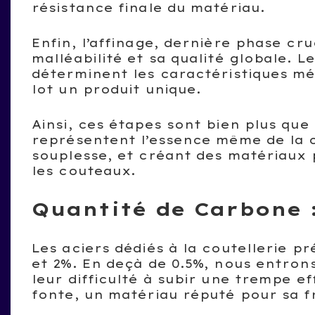
résistance finale du matériau.
Enfin, l’affinage, dernière phase cru
malléabilité et sa qualité globale. 
déterminent les caractéristiques mé
lot un produit unique.
Ainsi, ces étapes sont bien plus que 
représentent l’essence même de la c
souplesse, et créant des matériaux 
les couteaux.
Quantité de Carbone 
Les aciers dédiés à la coutellerie p
et 2%. En deçà de 0.5%, nous entron
leur difficulté à subir une trempe e
fonte, un matériau réputé pour sa fr