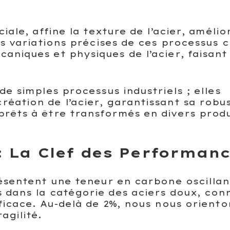
ciale, affine la texture de l’acier, amélio
Les variations précises de ces processus
caniques et physiques de l’acier, faisan
de simples processus industriels ; elles
réation de l’acier, garantissant sa robu
prêts à être transformés en divers produ
: La Clef des Performan
résentent une teneur en carbone oscillan
s dans la catégorie des aciers doux, con
fficace. Au-delà de 2%, nous nous oriento
agilité.