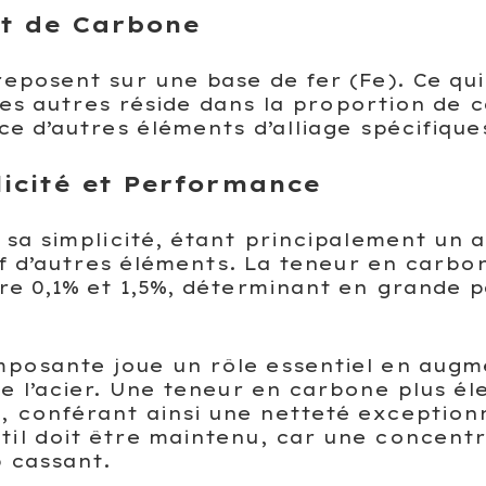
 et de Carbone
eposent sur une base de fer (Fe). Ce qui
 des autres réside dans la proportion de 
e d’autres éléments d’alliage spécifique
plicité et Performance
sa simplicité, étant principalement un a
if d’autres éléments. La teneur en carbo
re 0,1% et 1,5%, déterminant en grande p
posante joue un rôle essentiel en augm
de l’acier. Une teneur en carbone plus él
, conférant ainsi une netteté exceptionn
til doit être maintenu, car une concent
p cassant.