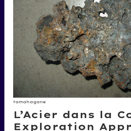
tamahagane
L’Acier dans la C
Exploration Appr