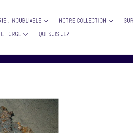
IE , INOUBLIABLE
NOTRE COLLECTION
SU
ion
IE FORGE
QUI SUIS-JE?