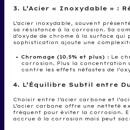
3. L’Acier « Inoxydable » : 
L’acier inoxydable, souvent présenté
sa résistance à la corrosion. Sa co
d’oxyde de chrome à la surface qui 
sophistication ajoute une complexit
Chromage (10.5% et plus) :
Le chr
corrosion. Plus la concentration 
contre les effets néfastes de l’ox
4. L’Équilibre Subtil entre 
Choisir entre l’acier carbone et l’ac
L’acier carbone offre une netteté e
fréquent pour éviter la corrosion. E
accrue à la corrosion mais peut sacr