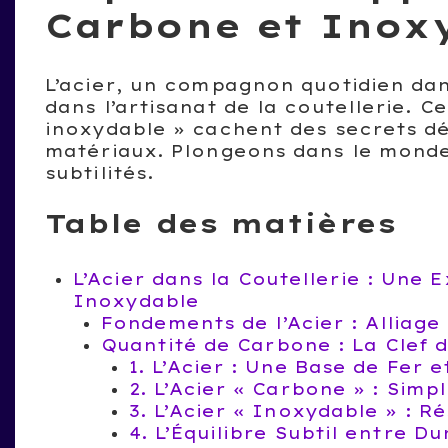
Carbone et Inox
L’acier, un compagnon quotidien dan
dans l’artisanat de la coutellerie. 
inoxydable » cachent des secrets dé
matériaux. Plongeons dans le monde 
subtilités.
Table des matières
L’Acier dans la Coutellerie : Une
Inoxydable
Fondements de l’Acier : Alliage
Quantité de Carbone : La Clef
1. L’Acier : Une Base de Fer 
2. L’Acier « Carbone » : Simp
3. L’Acier « Inoxydable » : R
4. L’Équilibre Subtil entre D