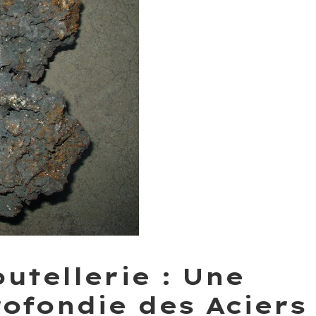
outellerie : Une
ofondie des Aciers