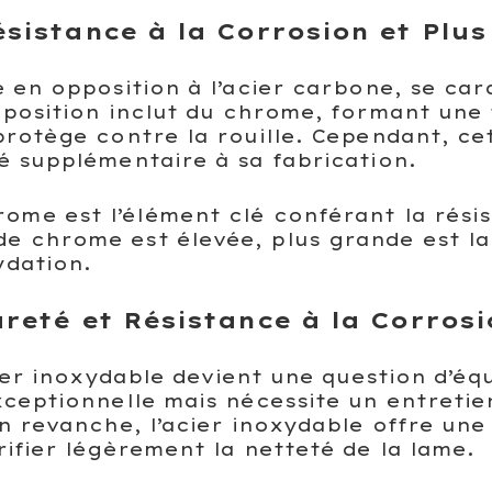
Résistance à la Corrosion et Plu
 en opposition à l’acier carbone, se car
mposition inclut du chrome, formant une
protège contre la rouille. Cependant, ce
é supplémentaire à sa fabrication.
ome est l’élément clé conférant la résis
de chrome est élevée, plus grande est l
ydation.
Dureté et Résistance à la Corros
ier inoxydable devient une question d’équ
xceptionnelle mais nécessite un entretie
n revanche, l’acier inoxydable offre une
ifier légèrement la netteté de la lame.