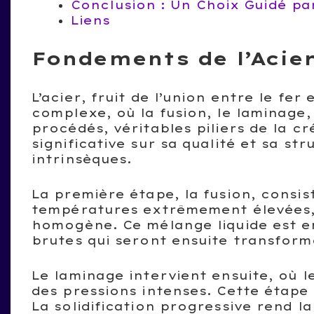
Conclusion : Un Choix Guidé pa
Liens
Fondements de l’Acier
L’acier, fruit de l’union entre le fe
complexe, où la fusion, le laminage,
procédés, véritables piliers de la cr
significative sur sa qualité et sa str
intrinsèques.
La première étape, la fusion, consis
températures extrêmement élevées, 
homogène. Ce mélange liquide est e
brutes qui seront ensuite transform
Le laminage intervient ensuite, où l
des pressions intenses. Cette étape 
La solidification progressive rend l