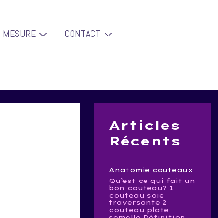
R MESURE
CONTACT
Articles
Récents
Anatomie couteaux
Qu’est ce qui fait un
bon couteau? 1
couteau soie
traversante 2
couteau plate
semelle Définition