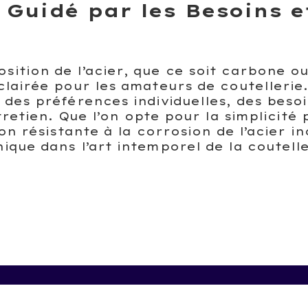
 Guidé par les Besoins e
ition de l’acier, que ce soit carbone o
lairée pour les amateurs de coutellerie.
 des préférences individuelles, des beso
ntretien. Que l’on opte pour la simplicit
on résistante à la corrosion de l’acier i
que dans l’art intemporel de la coutelle