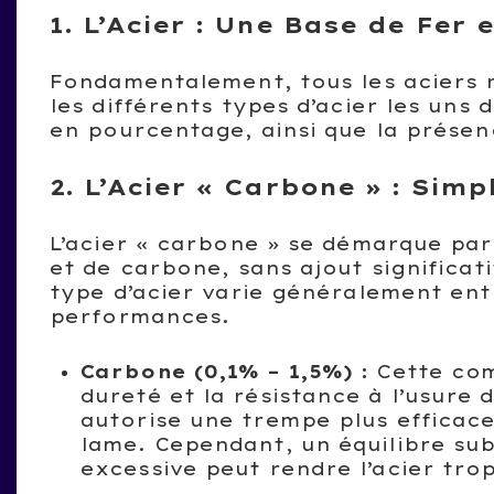
1. L’Acier : Une Base de Fer
Fondamentalement, tous les aciers r
les différents types d’acier les uns
en pourcentage, ainsi que la présenc
2. L’Acier « Carbone » : Sim
L’acier « carbone » se démarque par 
et de carbone, sans ajout significat
type d’acier varie généralement ent
performances.
Carbone (0,1% – 1,5%) :
Cette com
dureté et la résistance à l’usure 
autorise une trempe plus efficace
lame. Cependant, un équilibre sub
excessive peut rendre l’acier tro