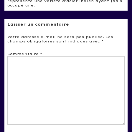
représente une variété d’acier indien ayant jadis
occupé une…
Laisser un commentaire
Votre adresse e-mail ne sera pas publiée.
Les
champs obligatoires sont indiqués avec
*
Commentaire
*