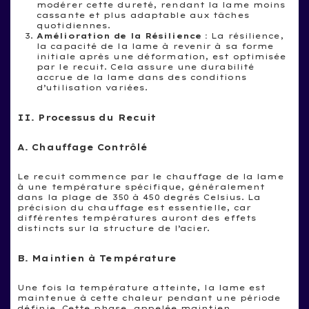
modérer cette dureté, rendant la lame moins
cassante et plus adaptable aux tâches
quotidiennes.
Amélioration de la Résilience :
La résilience,
la capacité de la lame à revenir à sa forme
initiale après une déformation, est optimisée
par le recuit. Cela assure une durabilité
accrue de la lame dans des conditions
d’utilisation variées.
II. Processus du Recuit
A. Chauffage Contrôlé
Le recuit commence par le chauffage de la lame
à une température spécifique, généralement
dans la plage de 350 à 450 degrés Celsius. La
précision du chauffage est essentielle, car
différentes températures auront des effets
distincts sur la structure de l’acier.
B. Maintien à Température
Une fois la température atteinte, la lame est
maintenue à cette chaleur pendant une période
définie. Cette phase, appelée maintien