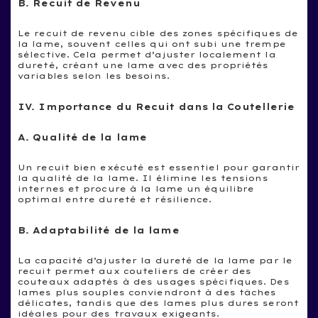
B. Recuit de Revenu
Le recuit de revenu cible des zones spécifiques de
la lame, souvent celles qui ont subi une trempe
sélective. Cela permet d’ajuster localement la
dureté, créant une lame avec des propriétés
variables selon les besoins.
IV. Importance du Recuit dans la Coutellerie
A. Qualité de la lame
Un recuit bien exécuté est essentiel pour garantir
la qualité de la lame. Il élimine les tensions
internes et procure à la lame un équilibre
optimal entre dureté et résilience.
B. Adaptabilité de la lame
La capacité d’ajuster la dureté de la lame par le
recuit permet aux couteliers de créer des
couteaux adaptés à des usages spécifiques. Des
lames plus souples conviendront à des tâches
délicates, tandis que des lames plus dures seront
idéales pour des travaux exigeants.