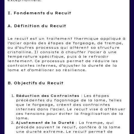
exceptionnels.
I. Fondements du Recuit
A. Définition du Recuit
Le recuit est un traitement thermique appliqué à
l’acier après des étapes de forgeage, de trempe,
ou d’autres processus qui altèrent sa structure
cristalline. Il consiste à chauffer l’acier à une
température spécifique, puis à le refroidir
lentement. Ce processus permet de réduire les
contraintes internes, d’ajuster la dureté de la
lame et d’améliorer sa résilience.
B. Objectifs du Recuit
Réduction des Contraintes :
Les étapes
précédentes du façonnage de la lame, telles
que le forgeage, créent des contraintes
internes dans l’acier. Le recuit vise à atténuer
ces tensions pour éviter la fragilisation de la
lame.
Ajustement de la Dureté :
La trempe, qui
précède souvent le recuit, confère à la lame
une dureté extrême. Le recuit permet de