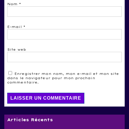
Nom
*
E-mail
*
Site web
Enregistrer mon nom, mon e-mail et mon site
dans le navigateur pour mon prochain
commentaire.
Articles Récents