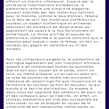
offrent un charme intemporel. Inspiré par la
coutellerie traditionnelle européenne, le
piémontais reflète une simplicité élégante,
souvent sublimée par des matériaux naturels
pour le manche, comme le bois d’olivier, l’ébène
ou le bois de cerf. Ces matériaux confèrent au
couteau un aspect authentique et artisanal,
séduisant les amateurs de belles pièces qui
apprécient les objets à la fois fonctionnels et
esthétiques. La forme profilée et épurée du
piémontais, combinée à la patine naturelle que le
manche peut acquérir avec le temps, en fait un
couteau qui gagne en caractère au fil des
années.
Pour les utilisateurs exigeants, le piémontais se
distingue également par son tranchant efficace,
adapté à de nombreuses tâches du quotidien.
Que ce soit pour couper de la corde, ouvrir un
colis, ou même préparer un en-cas en plein air,
ce type de couteau se révèle très polyvalent.
L’absence de ressort signifie que l’ouverture et la
fermeture du couteau se font en douceur, ce qui
ajoute à la facilité d’utilisation. Ce modèle à
deux clous est apprécié des amateurs de plein air
et des campeurs pour sa fiabilité : en effet, un
couteau piémontais est très peu susceptible de
s’encrasser ou de se bloquer en raison de la
simplicité de son mécanisme, même après un