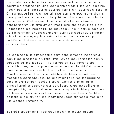
notable, car le mécanisme réduit au minimum
permet d’obtenir une construction fine et légère.
Pour les utilisateurs souhaitant un couteau facile
à transporter, qui se glisse sans encombre dans
une poche ou un sac, le piémontais est un choix
judicieux. Cet aspect minimaliste se révèle
également un atout en matière de sécurité : en
l’absence de ressort, le couteau ne risque pas de
se refermer brusquement sur les doigts, offrant
ainsi un usage plus sécurisant pour ceux qui
préfèrent des manipulations douces et
contrôlées.
Le couteau piémontais est également reconnu
pour sa grande durabilité. Avec seulement deux
pièces principales — la lame et les rivets de
rotation —, le risque de panne ou de défaillance
mécanique est réduit au strict minimum.
Contrairement aux modèles dotés de pièces
mobiles complexes, le piémontais ne nécessite
pas d’entretien spécifique. Cette simplicité
structurelle assure au couteau une excellente
longévité, particulièrement appréciable pour les
utilisateurs qui recherchent un couteau fiable
capable de durer de nombreuses années malgré
un usage intensif.
Esthétiquement, les couteaux à deux clous