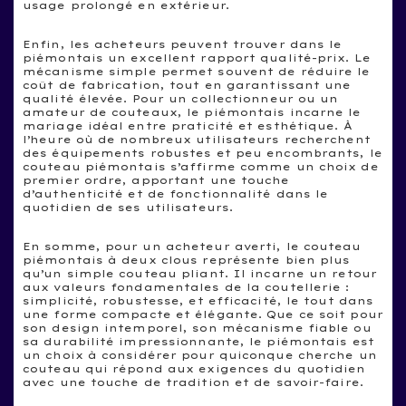
usage prolongé en extérieur.
Enfin, les acheteurs peuvent trouver dans le
piémontais un excellent rapport qualité-prix. Le
mécanisme simple permet souvent de réduire le
coût de fabrication, tout en garantissant une
qualité élevée. Pour un collectionneur ou un
amateur de couteaux, le piémontais incarne le
mariage idéal entre praticité et esthétique. À
l’heure où de nombreux utilisateurs recherchent
des équipements robustes et peu encombrants, le
couteau piémontais s’affirme comme un choix de
premier ordre, apportant une touche
d’authenticité et de fonctionnalité dans le
quotidien de ses utilisateurs.
En somme, pour un acheteur averti, le couteau
piémontais à deux clous représente bien plus
qu’un simple couteau pliant. Il incarne un retour
aux valeurs fondamentales de la coutellerie :
simplicité, robustesse, et efficacité, le tout dans
une forme compacte et élégante. Que ce soit pour
son design intemporel, son mécanisme fiable ou
sa durabilité impressionnante, le piémontais est
un choix à considérer pour quiconque cherche un
couteau qui répond aux exigences du quotidien
avec une touche de tradition et de savoir-faire.