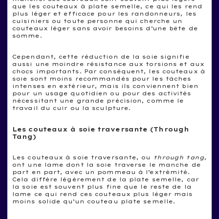
que les couteaux à plate semelle, ce qui les rend
plus léger et efficace pour les randonneurs, les
cuisiniers ou toute personne qui cherche un
couteaux léger sans avoir besoins d’une bête de
somme.
Cependant, cette réduction de la soie signifie
aussi une moindre résistance aux torsions et aux
chocs importants. Par conséquent, les couteaux à
soie sont moins recommandés pour les tâches
intenses en extérieur, mais ils conviennent bien
pour un usage quotidien ou pour des activités
nécessitant une grande précision, comme le
travail du cuir ou la sculpture.
Les couteaux à soie traversante (Through
Tang)
Les couteaux à soie traversante, ou
through tang
,
ont une lame dont la soie traverse le manche de
part en part, avec un pommeau à l’extrémité.
Cela diffère légèrement de la plate semelle, car
la soie est souvent plus fine que le reste de la
lame ce qui rend ces couteaux plus léger mais
moins solide qu’un couteau plate semelle.