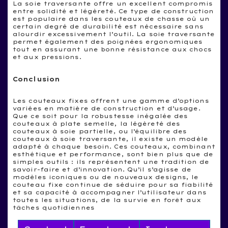
La soie traversante offre un excellent compromis
entre solidité et légèreté. Ce type de construction
est populaire dans les couteaux de chasse où un
certain degré de durabilité est nécessaire sans
alourdir excessivement l’outil. La soie traversante
permet également des poignées ergonomiques
tout en assurant une bonne résistance aux chocs
et aux pressions.
Conclusion
Les couteaux fixes offrent une gamme d’options
variées en matière de construction et d’usage.
Que ce soit pour la robustesse inégalée des
couteaux à plate semelle, la légèreté des
couteaux à soie partielle, ou l’équilibre des
couteaux à soie traversante, il existe un modèle
adapté à chaque besoin. Ces couteaux, combinant
esthétique et performance, sont bien plus que de
simples outils : ils représentent une tradition de
savoir-faire et d’innovation. Qu’il s’agisse de
modèles iconiques ou de nouveaux designs, le
couteau fixe continue de séduire pour sa fiabilité
et sa capacité à accompagner l’utilisateur dans
toutes les situations, de la survie en forêt aux
tâches quotidiennes