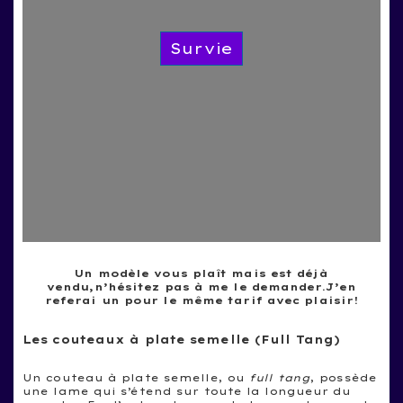
Survie
Un modèle vous plaît mais est déjà
vendu,n’hésitez pas à me le demander.J’en
referai un pour le même tarif avec plaisir!
Les couteaux à plate semelle (Full Tang)
Un couteau à plate semelle, ou
full tang
, possède
une lame qui s’étend sur toute la longueur du