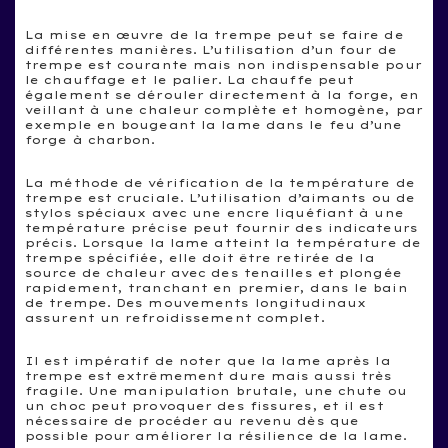
La mise en œuvre de la trempe peut se faire de
différentes manières. L’utilisation d’un four de
trempe est courante mais non indispensable pour
le chauffage et le palier. La chauffe peut
également se dérouler directement à la forge, en
veillant à une chaleur complète et homogène, par
exemple en bougeant la lame dans le feu d’une
forge à charbon.
La méthode de vérification de la température de
trempe est cruciale. L’utilisation d’aimants ou de
stylos spéciaux avec une encre liquéfiant à une
température précise peut fournir des indicateurs
précis. Lorsque la lame atteint la température de
trempe spécifiée, elle doit être retirée de la
source de chaleur avec des tenailles et plongée
rapidement, tranchant en premier, dans le bain
de trempe. Des mouvements longitudinaux
assurent un refroidissement complet.
Il est impératif de noter que la lame après la
trempe est extrêmement dure mais aussi très
fragile. Une manipulation brutale, une chute ou
un choc peut provoquer des fissures, et il est
nécessaire de procéder au revenu dès que
possible pour améliorer la résilience de la lame.