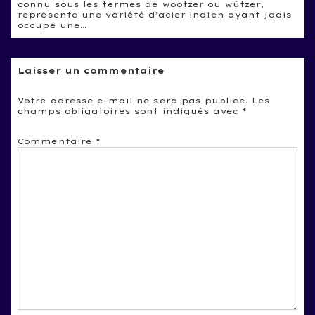
connu sous les termes de wootzer ou wûtzer,
représente une variété d’acier indien ayant jadis
occupé une…
Laisser un commentaire
Votre adresse e-mail ne sera pas publiée.
Les
champs obligatoires sont indiqués avec
*
Commentaire
*