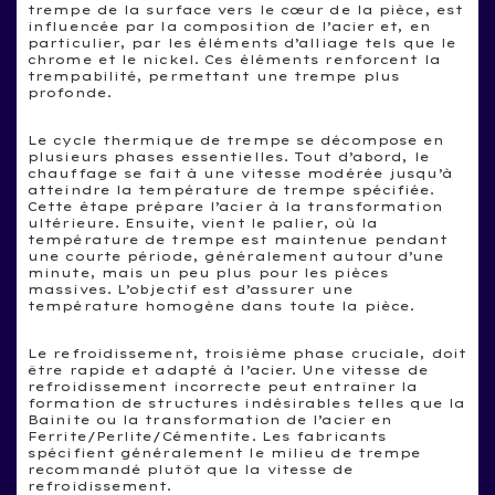
trempe de la surface vers le cœur de la pièce, est
influencée par la composition de l’acier et, en
particulier, par les éléments d’alliage tels que le
chrome et le nickel. Ces éléments renforcent la
trempabilité, permettant une trempe plus
profonde.
Le cycle thermique de trempe se décompose en
plusieurs phases essentielles. Tout d’abord, le
chauffage se fait à une vitesse modérée jusqu’à
atteindre la température de trempe spécifiée.
Cette étape prépare l’acier à la transformation
ultérieure. Ensuite, vient le palier, où la
température de trempe est maintenue pendant
une courte période, généralement autour d’une
minute, mais un peu plus pour les pièces
massives. L’objectif est d’assurer une
température homogène dans toute la pièce.
Le refroidissement, troisième phase cruciale, doit
être rapide et adapté à l’acier. Une vitesse de
refroidissement incorrecte peut entraîner la
formation de structures indésirables telles que la
Bainite ou la transformation de l’acier en
Ferrite/Perlite/Cémentite. Les fabricants
spécifient généralement le milieu de trempe
recommandé plutôt que la vitesse de
refroidissement.