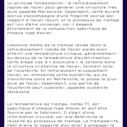
un principe fondamental : le refroidissement
rapide de l’acier pour générer une structure très
dure appelée Martensite. Cependant, cette dureté
accrue s’accompagne d’une fragilité accrue par
rapport à l’acier recuit, et le processus de trempe
est loin d’être universel, car il dépend
étroitement de la composition spécifique de
chaque type d’acier.
L’essence même de la trempe réside dans le
refroidissement rapide de l’acier après avoir
atteint une température critique, généralement
au-dessus de la température d’auténitisation.
Cette étape vise à « dissoudre » le carbone dans
la structure cristalline de l’acier, formant ainsi
de l’austénite. En refroidissant brusquement
l’acier, on immobilise cette austénite, qui se
transforme alors en Martensite, la phase la plus
dure de l’acier. Cependant, une partie de
l’austénite peut subsister, appelée austénite
résiduelle.
La température de trempe, notée TT, est
spécifique à chaque type d’acier et doit être
fournie par le fabricant. Il s’agit d’une
information cruciale, car elle détermine la
réussite du processus de trempe. La trempabilité,
c’est-à-dire la capacité d’un acier à propager la