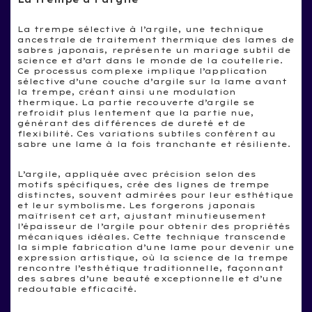
La trempe sélective à l’argile, une technique
ancestrale de traitement thermique des lames de
sabres japonais, représente un mariage subtil de
science et d’art dans le monde de la coutellerie.
Ce processus complexe implique l’application
sélective d’une couche d’argile sur la lame avant
la trempe, créant ainsi une modulation
thermique. La partie recouverte d’argile se
refroidit plus lentement que la partie nue,
générant des différences de dureté et de
flexibilité. Ces variations subtiles confèrent au
sabre une lame à la fois tranchante et résiliente.
L’argile, appliquée avec précision selon des
motifs spécifiques, crée des lignes de trempe
distinctes, souvent admirées pour leur esthétique
et leur symbolisme. Les forgerons japonais
maîtrisent cet art, ajustant minutieusement
l’épaisseur de l’argile pour obtenir des propriétés
mécaniques idéales. Cette technique transcende
la simple fabrication d’une lame pour devenir une
expression artistique, où la science de la trempe
rencontre l’esthétique traditionnelle, façonnant
des sabres d’une beauté exceptionnelle et d’une
redoutable efficacité.