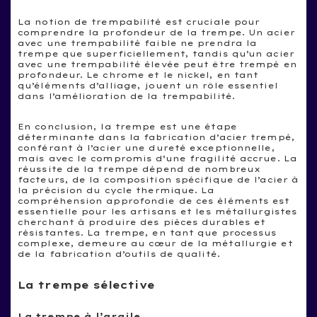
La notion de trempabilité est cruciale pour
comprendre la profondeur de la trempe. Un acier
avec une trempabilité faible ne prendra la
trempe que superficiellement, tandis qu’un acier
avec une trempabilité élevée peut être trempé en
profondeur. Le chrome et le nickel, en tant
qu’éléments d’alliage, jouent un rôle essentiel
dans l’amélioration de la trempabilité.
En conclusion, la trempe est une étape
déterminante dans la fabrication d’acier trempé,
conférant à l’acier une dureté exceptionnelle,
mais avec le compromis d’une fragilité accrue. La
réussite de la trempe dépend de nombreux
facteurs, de la composition spécifique de l’acier à
la précision du cycle thermique. La
compréhension approfondie de ces éléments est
essentielle pour les artisans et les métallurgistes
cherchant à produire des pièces durables et
résistantes. La trempe, en tant que processus
complexe, demeure au cœur de la métallurgie et
de la fabrication d’outils de qualité.
La trempe sélective
La trempe à l’argile